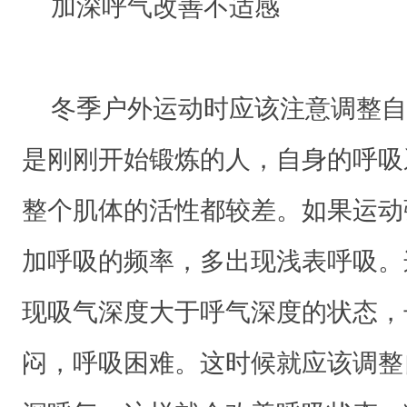
加深呼气改善不适感
户
外
干
燥
冬季户外运动时应该注意调整自
冰
是刚刚开始锻炼的人，自身的呼吸
冷
的
整个肌体的活性都较差。如果运动
空
加呼吸的频率，多出现浅表呼吸。
气
往
现吸气深度大于呼气深度的状态，
往
闷，呼吸困难。这时候就应该调整
让
他