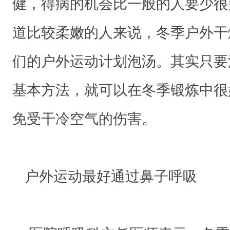
健，得病的机会比一般的人要少很
健
，
道比较柔嫩的人来说，冬季户外干
得
们的户外运动计划泡汤。其实只要
病
的
基本方法，就可以在冬季锻炼中很
机
免受干冷空气的伤害。
会
比
一
户外运动最好通过鼻子呼吸
般
的
人