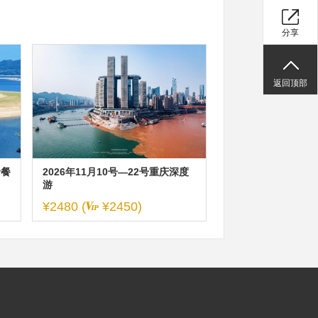
分享
返回顶部
野餐
2026年11月10号—22号重庆深度
游
¥2480
(
¥2450)