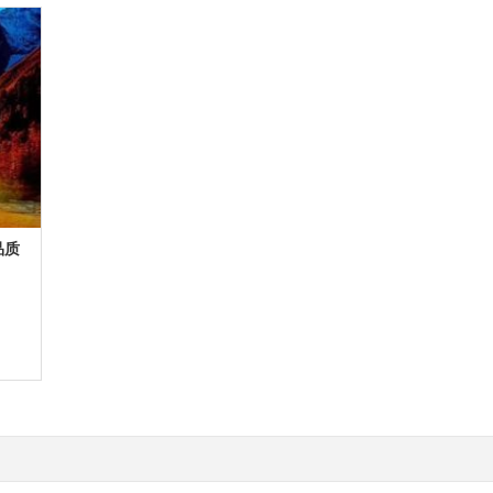
更多
品质