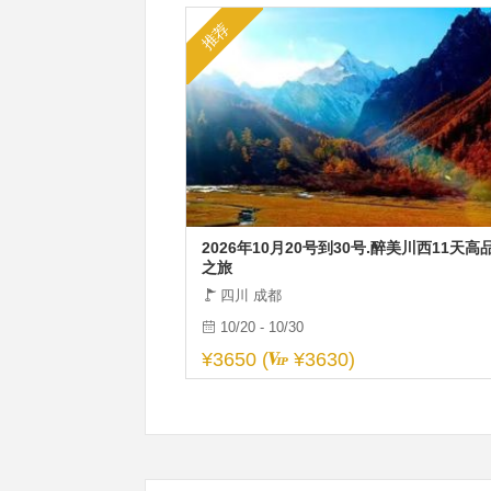
推荐
2026年10月20号到30号.醉美川西11天高
之旅
四川 成都
10/20 - 10/30
¥3650 (
¥3630)