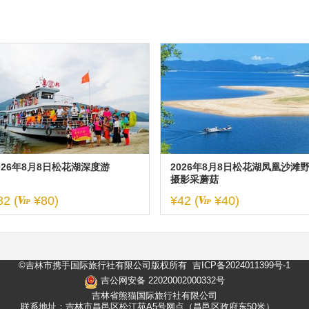
026年8月8日松花湖深度游
2026年8月8日松花湖凤凰沙滩
摄影采蘑菇
82
(
¥80)
¥42
(
¥40)
©吉林市携手国际旅行社有限公司版权所有
吉ICP备2024011399号-1
吉公网安备 22020002000332号
吉林省熊猫国际旅行社有限公司
联系地址：吉林市昌邑区松江苑A5号网点（昌邑区政府东50米）