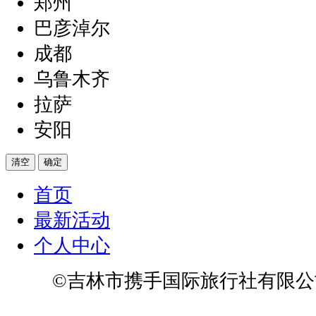
郑州
巴彦淖尔
成都
乌鲁木齐
拉萨
安阳
清空
确定
首页
最新活动
个人中心
©吉林市携手国际旅行社有限公
2024011399号