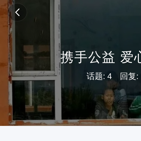
携手公益 爱
话题: 4 回复: 